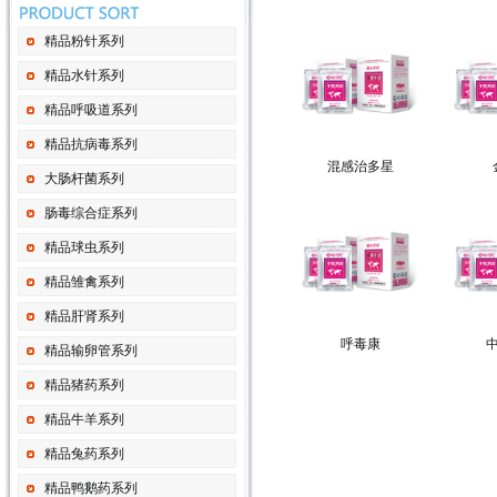
精品粉针系列
精品水针系列
精品呼吸道系列
精品抗病毒系列
混感治多星
大肠杆菌系列
肠毒综合症系列
精品球虫系列
精品雏禽系列
精品肝肾系列
呼毒康
精品输卵管系列
精品猪药系列
精品牛羊系列
精品兔药系列
精品鸭鹅药系列