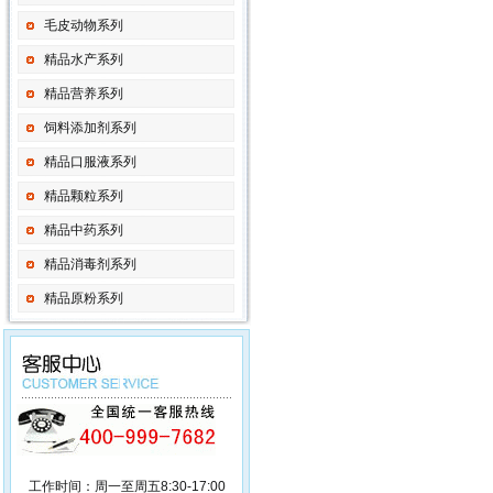
毛皮动物系列
精品水产系列
精品营养系列
饲料添加剂系列
精品口服液系列
精品颗粒系列
精品中药系列
精品消毒剂系列
精品原粉系列
工作时间：周一至周五8:30-17:00