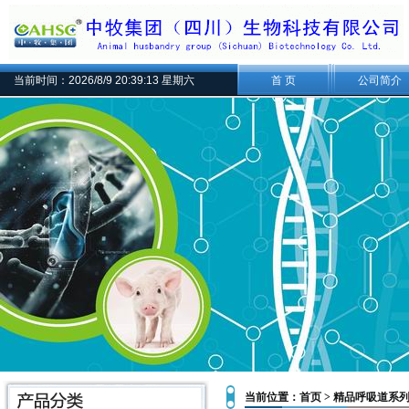
当前时间：2026/8/9 20:39:14 星期六
首 页
公司简介
当前位置：
首页
>
精品呼吸道系