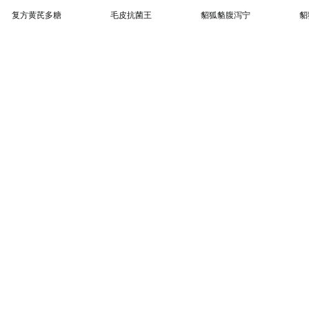
复方黄芪多糖
毛皮抗菌王
貂狐貉腹泻宁
貂