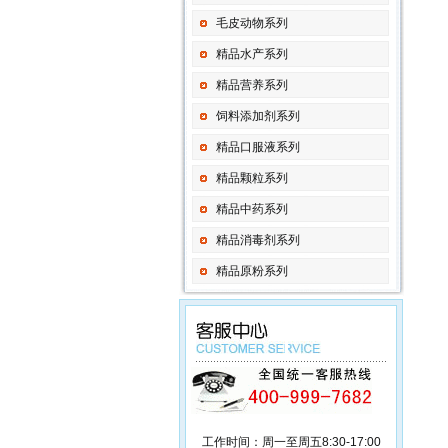
毛皮动物系列
精品水产系列
精品营养系列
饲料添加剂系列
精品口服液系列
精品颗粒系列
精品中药系列
精品消毒剂系列
精品原粉系列
工作时间：周一至周五8:30-17:00