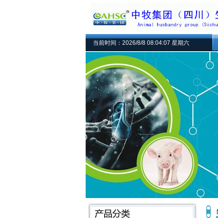
当前时间：2026/8/8 08:04:08 星期六