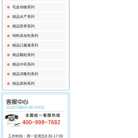
毛皮动物系列
精品水产系列
精品营养系列
饲料添加剂系列
精品口服液系列
精品颗粒系列
精品中药系列
精品消毒剂系列
精品原粉系列
工作时间：周一至周五8:30-17:00