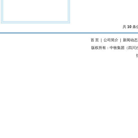
共
10
条信
首 页
|
公司简介
|
新闻动态
版权所有：中牧集团（四川)生物