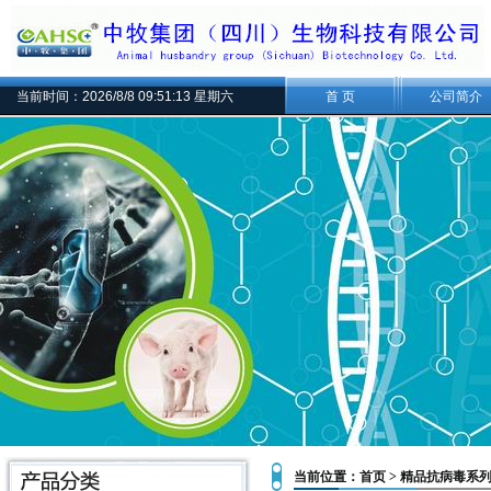
当前时间：2026/8/8 09:51:14 星期六
首 页
公司简介
当前位置：
首页
>
精品抗病毒系