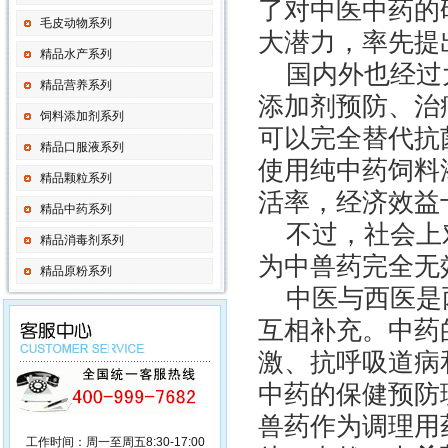
了对中医中药的
毛皮动物系列
大潜力，率先提
精品水产系列
国内外也经过
精品营养系列
添加剂预防、治
饲料添加剂系列
可以完全替代抗
精品口服液系列
使用纯中药饲料
精品颗粒系列
活率，经济效益
精品中药系列
不过，社会上
精品消毒剂系列
为中兽药完全无
精品原粉系列
中医与西医是
互相补充。中药
激、抗呼吸道病
中药的保健预防
兽药作为调理用
工作时间：周一至周五8:30-17:00