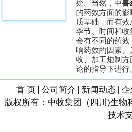
处。当然，中
兽
的药效方面的影
质基础，而有效
季节、时间和收
会有不同的药效
响药效的因素。
收、加工炮制方
论的指导下进行
首 页
|
公司简介
|
新闻动态
|
企
版权所有：中牧集团（四川)生物科技有
技术