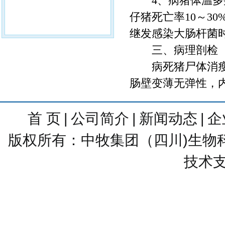
4、病猪体温多数正
仔猪死亡率10～3
继发感染大肠杆菌
三、病理剖检
病死猪尸体消瘦、
肠壁变薄无弹性，
首 页
|
公司简介
|
新闻动态
|
企
版权所有：中牧集团（四川)生物科技有
技术