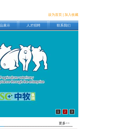
设为首页
|
加入收藏
品展示
人才招聘
联系我们
1
2
3
更多>>