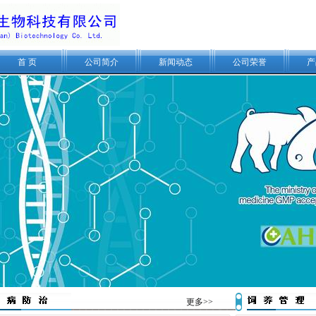
首 页
公司简介
新闻动态
公司荣誉
产
更多>>