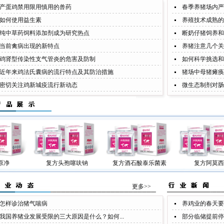
产蛋鸡禁用限用慎用的兽药
春季养猪场内严
如何使用益生素
养殖技术成熟的
纯中草药饲料添加剂成为研究热点
断奶仔猪饲养和
当前禽病出现的新特点
养猪注意几个关
鸡肾型传染性支气管炎的危害及防制
如何科学挑选和
近年来鸡法氏囊病的流行特点及其防治措施
猪场中母猪瘫痪
密切关注鸡新城疫流行新动态
微生态制剂对肠
复方头孢噻呋钠
复方酒石酸泰乐菌素
复方阿莫西林
更多>>
怎样诊治猪气喘病
养鸡业的春天要
我国养猪业发展受限的三大原因是什么？如何...
部分临储提前停